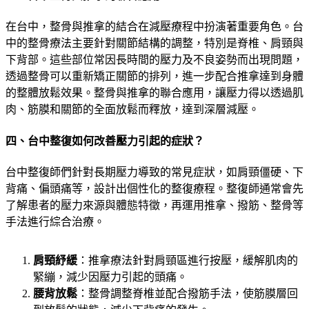
在台中，整骨與推拿的結合在減壓療程中扮演著重要角色。台
中的整骨療法主要針對關節結構的調整，特別是脊椎、肩頸與
下背部。這些部位常因長時間的壓力及不良姿勢而出現問題，
透過整骨可以重新矯正關節的排列，進一步配合推拿達到身體
的整體放鬆效果。整骨與推拿的聯合應用，讓壓力得以透過肌
肉、筋膜和關節的全面放鬆而釋放，達到深層減壓。
四、台中整復如何改善壓力引起的症狀？
台中整復師們針對長期壓力導致的常見症狀，如肩頸僵硬、下
背痛、偏頭痛等，設計出個性化的整復療程。整復師通常會先
了解患者的壓力來源與體態特徵，再運用推拿、撥筋、整骨等
手法進行綜合治療。
肩頸紓緩
：推拿療法針對肩頸區進行按壓，緩解肌肉的
緊繃，減少因壓力引起的頭痛。
腰背放鬆
：整骨調整脊椎並配合撥筋手法，使筋膜層回