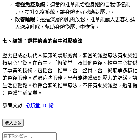
增強免疫系統
：適當的推拿能增強身體的自我修復能
力，提升免疫系統，讓身體更好地應對壓力。
改善睡眠
：透過深層的肌肉放鬆，推拿能讓人更容易進
入深度睡眠，幫助身體從壓力中恢復。
七、結語：選擇適合的台中減壓療法
壓力已成為現代人健康的隱形威脅，適當的減壓療法有助於維
持身心平衡。在台中，「撥筋堂」及其他整復、推拿中心提供
了專業的技術，包括台中推拿、台中整骨、台中撥筋等多樣化
的整復服務。透過這些服務，患者能夠體驗到壓力的舒緩，讓
生活更輕鬆。選擇合適的推拿療法，不僅有助於減壓，還能提
升整體生活品質。
參考文獻:
撥筋堂
,
Dr.撥
載入更多