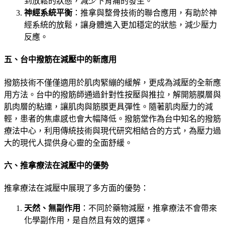
到放鬆的狀態，減少下背痛的發生。
神經系統平衡
：推拿與整骨技術的聯合應用，有助於神
經系統的放鬆，讓身體進入更加穩定的狀態，減少壓力
反應。
五、台中撥筋在減壓中的新應用
撥筋技術不僅僅適用於肌肉緊繃的緩解，更成為減壓的全新應
用方法。台中的撥筋師通過針對性按壓與推拉，解開筋膜層與
肌肉層的粘連，讓肌肉與筋膜更具彈性。隨著肌肉壓力的減
輕，患者的焦慮感也會大幅降低。撥筋堂作為台中知名的撥筋
療法中心，利用傳統技術與現代研究相結合的方式，為壓力過
大的現代人提供身心靈的全面舒緩。
六、推拿療法在減壓中的優勢
推拿療法在減壓中展現了多方面的優勢：
天然、無副作用
：不同於藥物減壓，推拿療法不會帶來
化學副作用，是自然且有效的選擇。