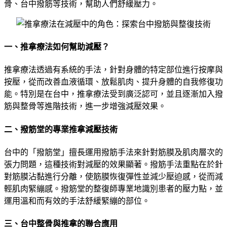
骨、台中撥筋等技術，幫助人們舒緩壓力。
一、推拿療法如何幫助減壓？
推拿療法透過有系統的手法，針對身體的特定部位進行按摩與
按壓，從而改善血液循環、放鬆肌肉、提升身體的自我修復功
能。特別是在台中，推拿療法受到廣泛認可，並且逐漸加入撥
筋與整骨等進階技術，進一步增強減壓效果。
二、撥筋堂的專業推拿減壓技術
台中的「撥筋堂」擅長運用撥筋手法來針對筋膜及肌肉層次的
張力問題，這種技術對減壓的效果顯著。撥筋手法重點在於針
對筋膜沾黏進行分離，使筋膜恢復彈性並減少壓迫感，從而減
輕肌肉緊繃感。撥筋堂的整復師專業地識別患者的壓力點，並
運用溫和而有效的手法舒緩緊繃的部位。
三、台中整骨與推拿的聯合應用